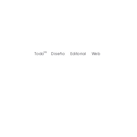
109
Todo
Diseño
Editorial
Web